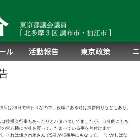
告
 役所は28日で終わりなので、役職にある時は挨拶回りなどもあり、
末は後援会行事もあったりとバタバタしてましたが、自分的にもち
宿の穴八幡にお札を買って、たまっている事を片付けます
、それは焼き肉屋さんでS君が40後半にもなって、『むかしばな