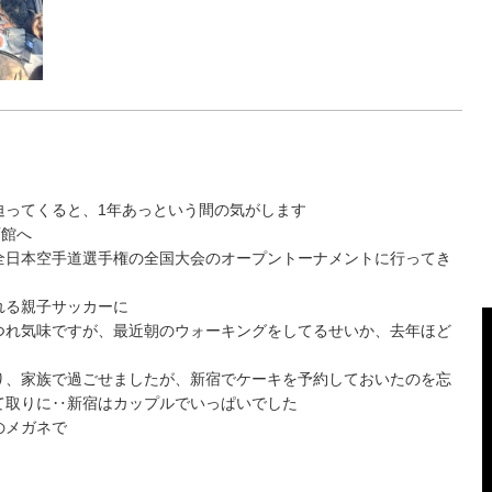
迫ってくると、1年あっという間の気がします
育館へ
全日本空手道選手権の全国大会のオープントーナメントに行ってき
れる親子サッカーに
つれ気味ですが、最近朝のウォーキングをしてるせいか、去年ほど
り、家族で過ごせましたが、新宿でケーキを予約しておいたのを忘
て取りに‥新宿はカップルでいっぱいでした
のメガネで