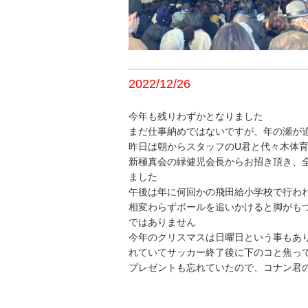
2022/12/26
今年も残りわずかとなりました
まだ仕事納めではないですが、年の瀬が
昨日は朝からスタッフのU君と代々木体
新極真会の緑健児会長からお招き頂き、
ました
午後は年に何回かの飛田給小学校で行わ
相変わらずボールを追いかけると脚がも
ではありません
今年のクリスマスは日曜日という事もあ
れていてサッカー終了後に下のコと焦っ
プレゼントも忘れていたので、コナン君