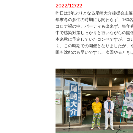
2022/12/22
昨日は3年ぶりとなる尾崎大介後援会主催
年末冬の多忙の時期にも関わらず、160
コロナ禍の中、パーティも出来ず、毎年
中で感染対策しっかりと行いながらの開
本来秋に予定していたコンペですが、コ
く、この時期での開催となりましたが、
陽も沈むのも早いですし、次回やるとき