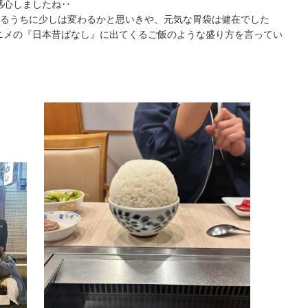
感心しましたね‥
ねるうちに少しは変わるかと思いきや、元気な胃袋は健在でした
ニメの『日本昔ばなし』に出てくるご飯のような盛り方を言ってい