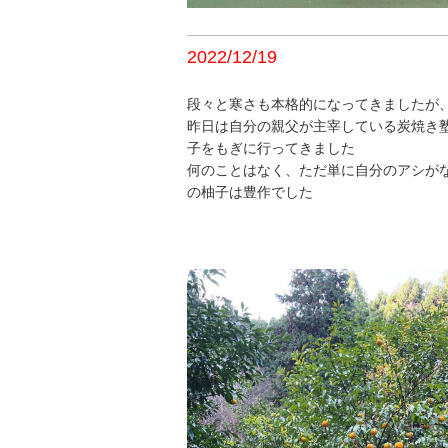
2022/12/19
段々と寒さも本格的になってきましたが
昨日は自分の親父が主宰している炭焼き
子をもぎに行ってきました
何のことはなく、ただ単に自分のアシが
の柚子は豊作でした