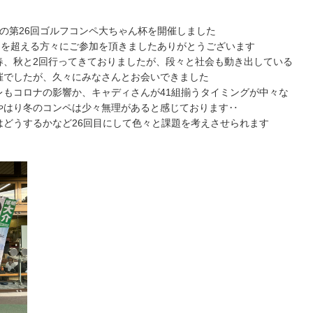
の第26回ゴルフコンペ大ちゃん杯を開催しました
名を超える方々にご参加を頂きましたありがとうございます
春、秋と2回行ってきておりましたが、段々と社会も動き出している
催でしたが、久々にみなさんとお会いできました
レもコロナの影響か、キャディさんが41組揃うタイミングが中々な
やはり冬のコンペは少々無理があると感じております‥
はどうするかなど26回目にして色々と課題を考えさせられます