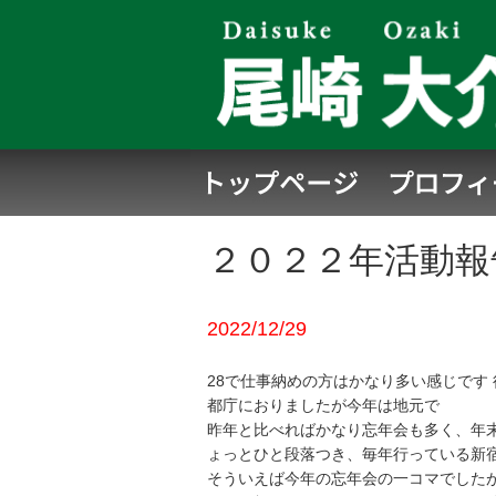
２０２２年活動報
2022/12/29
28で仕事納めの方はかなり多い感じです
都庁におりましたが今年は地元で
昨年と比べればかなり忘年会も多く、年
ょっとひと段落つき、毎年行っている新
そういえば今年の忘年会の一コマでしたが