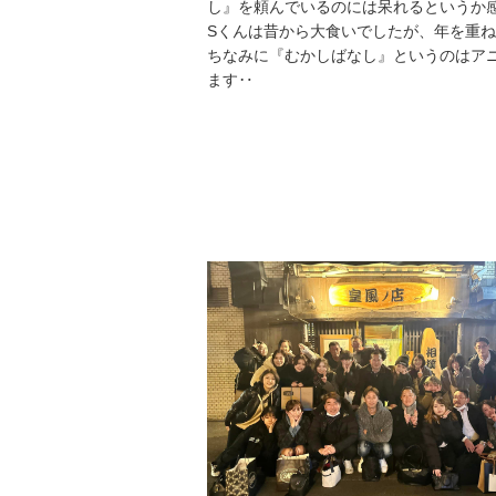
し』を頼んでいるのには呆れるというか
Sくんは昔から大食いでしたが、年を重
ちなみに『むかしばなし』というのはア
ます‥