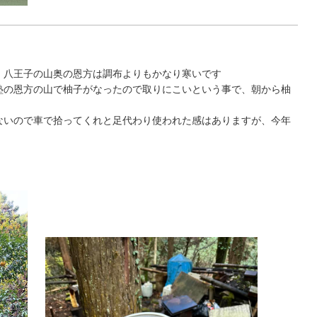
、八王子の山奥の恩方は調布よりもかなり寒いです
塾の恩方の山で柚子がなったので取りにこいという事で、朝から柚
ないので車で拾ってくれと足代わり使われた感はありますが、今年